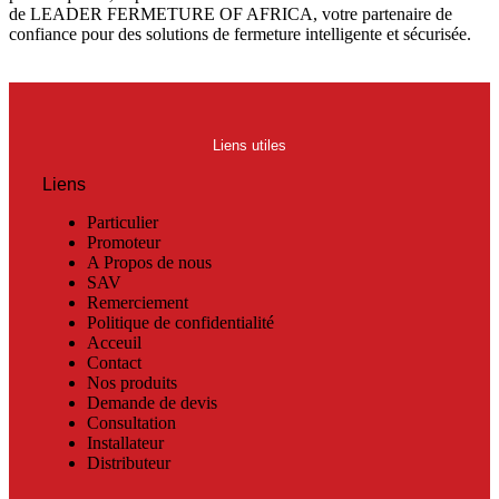
de LEADER FERMETURE OF AFRICA, votre partenaire de
confiance pour des solutions de fermeture intelligente et sécurisée.
Liens utiles
Liens
Particulier
Promoteur
A Propos de nous
SAV
Remerciement
Politique de confidentialité
Acceuil
Contact
Nos produits
Demande de devis
Consultation
Installateur
Distributeur