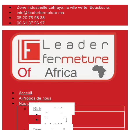
Zone industrielle Lahfaya, la ville verte, Bouskoura
info@leaderfermeture.ma
05 20 75 98 38
06 61 37 56 97
Acceuil
A Propos de nous
Nos produits
Rideaux métalliques
Accessoires
Commercial
Industriel