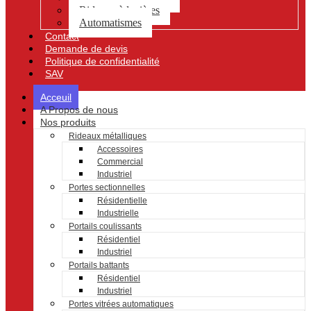
Rideaux à lanières
Automatismes
Contact
Demande de devis
Politique de confidentialité
SAV
Acceuil
A Propos de nous
Nos produits
Rideaux métalliques
Accessoires
Commercial
Industriel
Portes sectionnelles
Résidentielle
Industrielle
Portails coulissants
Résidentiel
Industriel
Portails battants
Résidentiel
Industriel
Portes vitrées automatiques