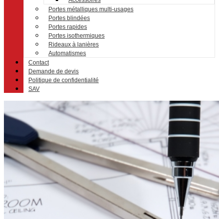
Accessoires
Portes métalliques multi-usages
Portes blindées
Portes rapides
Portes isothermiques
Rideaux à lanières
Automatismes
Contact
Demande de devis
Politique de confidentialité
SAV