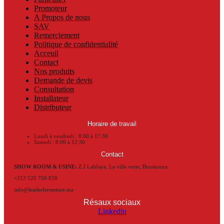
Promoteur
A Propos de nous
SAV
Remerciement
Politique de confidentialité
Acceuil
Contact
Nos produits
Demande de devis
Consultation
Installateur
Distributeur
Horaire de travail
Lundi à vendredi : 8:00 à 17:30
Samedi : 8:00 à 12:30
Contact
SHOW ROOM & USINE:
Z.I Lahfaya, La ville verte, Bouskoura
+212 520 759 838
info@leaderfermeture.ma
Résaux sociaux
Linkedin