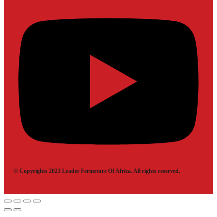
© Copyrights 2023 Leader Fermeture Of Africa. All rights reserved.